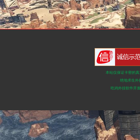
本站仅保证卡密的真
绝地求生外
吃鸡外挂软件开