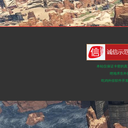
本站仅保证卡密的真
绝地求生外
吃鸡外挂软件开